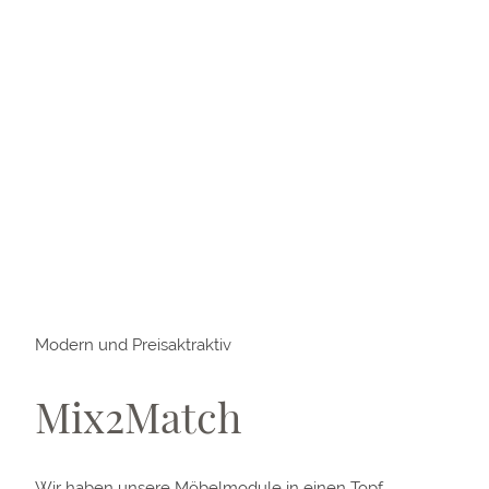
Modern und Preisaktraktiv
Mix2Match
Wir haben unsere Möbelmodule in einen Topf